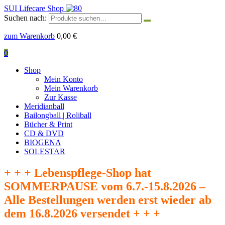
SUI Lifecare Shop
Suchen nach:
zum Warenkorb
0,00
€
0
Shop
Mein Konto
Mein Warenkorb
Zur Kasse
Meridianball
Bailongball | Roliball
Bücher & Print
CD & DVD
BIOGENA
SOLESTAR
+ + + Lebenspflege-Shop hat
SOMMERPAUSE vom 6.7.-15.8.2026 –
Alle Bestellungen werden erst wieder ab
dem 16.8.2026 versendet + + +