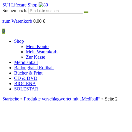
SUI Lifecare Shop
Suchen nach:
zum Warenkorb
0,00
€
0
Shop
Mein Konto
Mein Warenkorb
Zur Kasse
Meridianball
Bailongball | Roliball
Bücher & Print
CD & DVD
BIOGENA
SOLESTAR
Startseite
»
Produkte verschlagwortet mit „Mediball“
» Seite 2