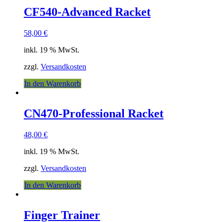
CF540-Advanced Racket
58,00
€
inkl. 19 % MwSt.
zzgl.
Versandkosten
In den Warenkorb
CN470-Professional Racket
48,00
€
inkl. 19 % MwSt.
zzgl.
Versandkosten
In den Warenkorb
Finger Trainer