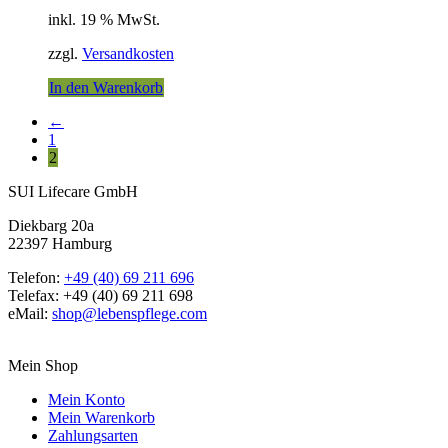
inkl. 19 % MwSt.
zzgl.
Versandkosten
In den Warenkorb
←
1
2
SUI Lifecare GmbH
Diekbarg 20a
22397 Hamburg
Telefon:
+49 (40) 69 211 696
Telefax: +49 (40) 69 211 698
eMail:
shop@lebenspflege.com
Mein Shop
Mein Konto
Mein Warenkorb
Zahlungsarten