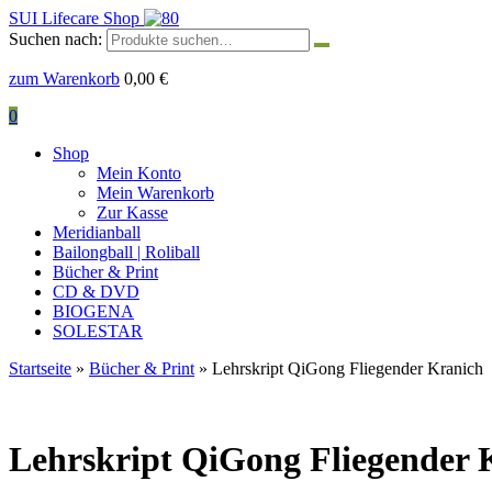
SUI Lifecare Shop
Suchen nach:
zum Warenkorb
0,00
€
0
Shop
Mein Konto
Mein Warenkorb
Zur Kasse
Meridianball
Bailongball | Roliball
Bücher & Print
CD & DVD
BIOGENA
SOLESTAR
Startseite
»
Bücher & Print
» Lehrskript QiGong Fliegender Kranich
Lehrskript QiGong Fliegender 