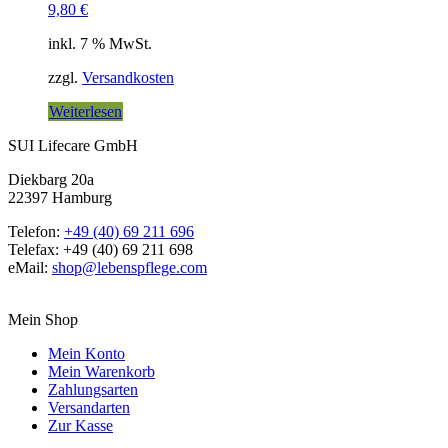
9,80
€
inkl. 7 % MwSt.
zzgl.
Versandkosten
Weiterlesen
SUI Lifecare GmbH
Diekbarg 20a
22397 Hamburg
Telefon:
+49 (40) 69 211 696
Telefax: +49 (40) 69 211 698
eMail:
shop@lebenspflege.com
Mein Shop
Mein Konto
Mein Warenkorb
Zahlungsarten
Versandarten
Zur Kasse